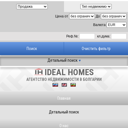
Цена от
До
Валюта
Реф.№:
кл.дума:
Детальный поиск
IDEAL HOMES
АГЕНТСТВО НЕДВИЖИМОСТИ В БОЛГАРИИ
Главная
Детальный поиск
О нас