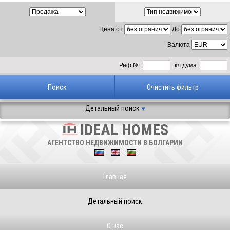
Цена от
До
Валюта
Реф.№:
кл.дума:
Детальный поиск
IDEAL HOMES
АГЕНТСТВО НЕДВИЖИМОСТИ В БОЛГАРИИ
Главная
Детальный поиск
О нас