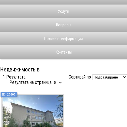
Услуги
Вопросы
Полезная информация
Контакты
Недвижимость в
1 Резултата
Сортирай по
Резултата на страница
ID:
25007